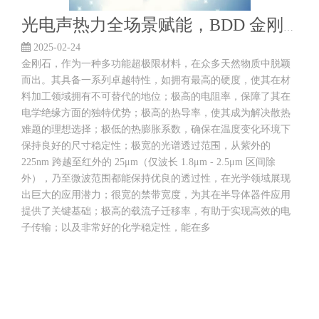
光电声热力全场景赋能，BDD 金刚石凭什么领先突围？
2025-02-24
金刚石，作为一种多功能超极限材料，在众多天然物质中脱颖
而出。其具备一系列卓越特性，如拥有最高的硬度，使其在材
料加工领域拥有不可替代的地位；极高的电阻率，保障了其在
电学绝缘方面的独特优势；极高的热导率，使其成为解决散热
难题的理想选择；极低的热膨胀系数，确保在温度变化环境下
保持良好的尺寸稳定性；极宽的光谱透过范围，从紫外的
225nm 跨越至红外的 25μm（仅波长 1.8μm - 2.5μm 区间除
外），乃至微波范围都能保持优良的透过性，在光学领域展现
出巨大的应用潜力；很宽的禁带宽度，为其在半导体器件应用
提供了关键基础；极高的载流子迁移率，有助于实现高效的电
子传输；以及非常好的化学稳定性，能在多