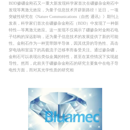
BDD掺硼金刚石又一重大新发现科学家首次在硼掺杂金刚石中
发现等离激元效应，为量子信息技术开辟新路径！近日，一项
突破性研究在《Nature Communications（自然·通讯）》期刊上
发表，科学家们首次在硼掺杂金刚石（BDD）中发现了一种新
特性—等离激元效应。这一发现不仅揭示了硼掺杂对金刚石电
子结构的深远影响，还为量子信息技术的发展提供了新的可能
性。金刚石作为一种宽带隙半导体，因其优异的导热性、高击
穿电场和室温下的高载流子迁移率而备受关注。通过掺杂硼，
金刚石可以表现出类似金属的特性，甚至在某些情况下实现超
导性。然而，此前关于硼掺杂金刚石的研究主要集中在电子导
电性方面，而对其光学性质的研究相