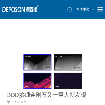
简体中文
简体中文
English
English
العربية
العربية
Français
Français
Español
Español
​BDD掺硼金刚石又一重大新发现
2025-02-26