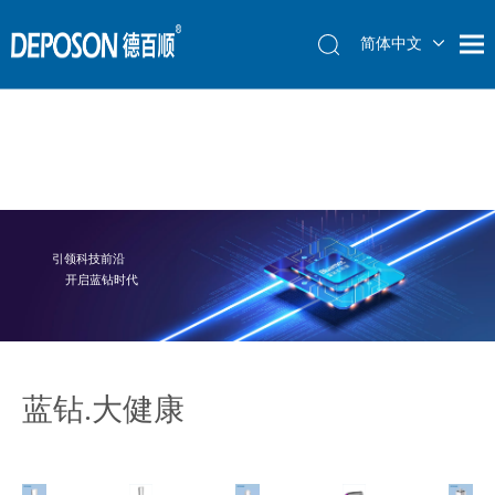
简体中文
简体中文
简体中文
English
English
English
العربية
العربية
العربية
Français
Français
Français
Español
Español
Español
引领科技前沿
开启蓝钻时代
蓝钻.大健康