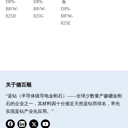
DPS-
DPS-
备
BP/W-
BP/W-
DPS-
825D
825G
BP/W-
825E
关于德百顺
“蓝钻（半导体级导电金刚石）——全球少数量产掺硼金刚
石的企业之一，其材料因十分接近天然蓝钻而得名，率先
实现蓝钻产业化应用。”