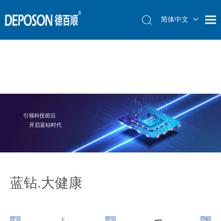
简体中文
简体中文
简体中文
English
English
English
العربية
العربية
العربية
Français
Français
Français
Español
Español
Español
引领科技前沿
开启蓝钻时代
蓝钻.大健康