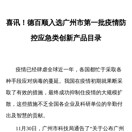
["facebook","twitter","line","wechat","linkedin","pinterest","what
喜讯！德百顺入选广州市第一批疫情防
控应急类创新产品目录
疫情已经肆虐全球近一年，各国都忙于采取各
种手段应对病毒的蔓延。我国在疫情初期就果断采
取了有效的措施，最终成功抑制住疫情的大规模扩
散，这些措施不乏全国各企业及科研单位的辛勤付
出及智慧的贡献。
11月30日，广州市科技局通告了“关于公布广州