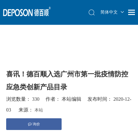
简体中文
简体中文
English
English
العربية
العربية
Français
Français
Español
Español
喜讯！德百顺入选广州市第一批疫情防控
应急类创新产品目录
浏览数量：
330
作者： 本站编辑 发布时间： 2020-12-
03 来源：
本站
询价